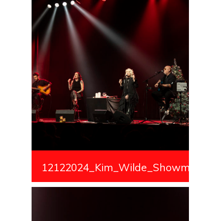
12122024_Kim_Wilde_Showmedialiv