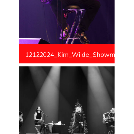
12122024_Kim_Wilde_Showmedialiv