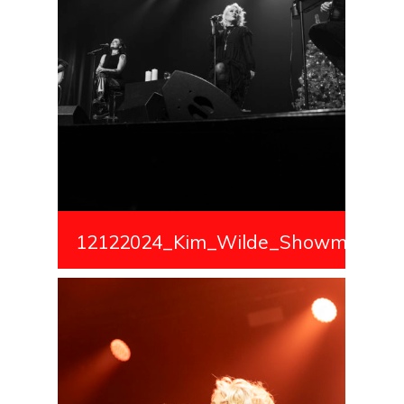
12122024_Kim_Wilde_Showmedialiv