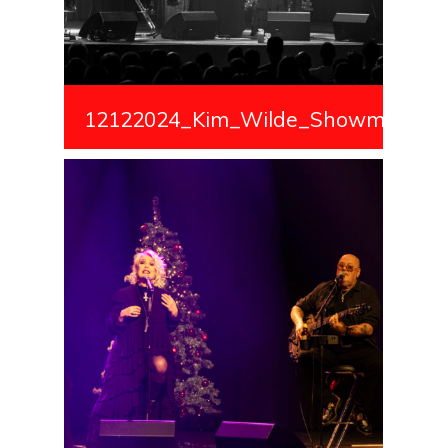
12122024_Kim_Wilde_Showmedialiv