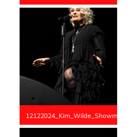
12122024_Kim_Wilde_Showmedialiv