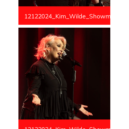
12122024_Kim_Wilde_Showmedialiv