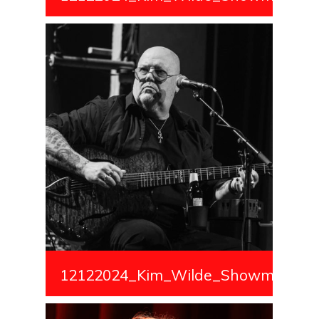
12122024_Kim_Wilde_Showmedialiv