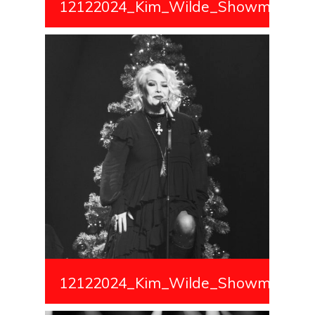
12122024_Kim_Wilde_Showmedialiv
12122024_Kim_Wilde_Showmedialiv