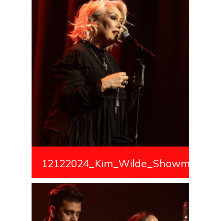
12122024_Kim_Wilde_Showmedialiv