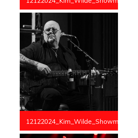
12122024_Kim_Wilde_Showmedialiv
12122024_Kim_Wilde_Showmedialiv