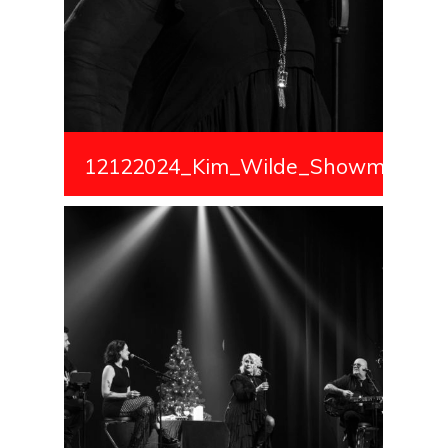
12122024_Kim_Wilde_Showmedialiv