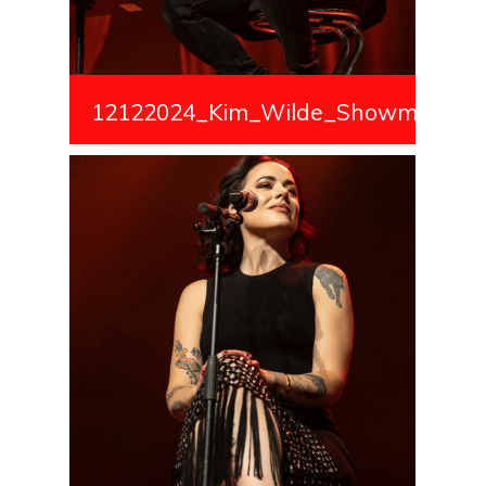
12122024_Kim_Wilde_Showmedialiv