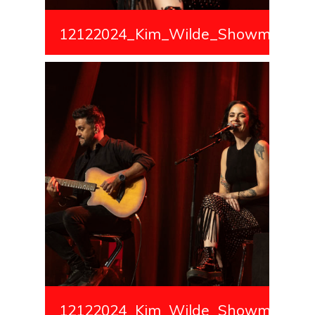
12122024_Kim_Wilde_Showmedialiv
12122024_Kim_Wilde_Showmedialiv