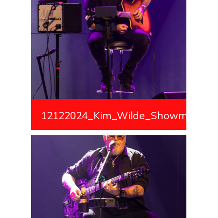
12122024_Kim_Wilde_Showmedialiv