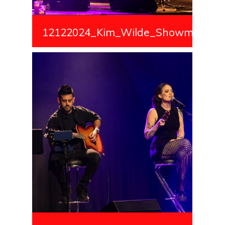
12122024_Kim_Wilde_Showmedialiv