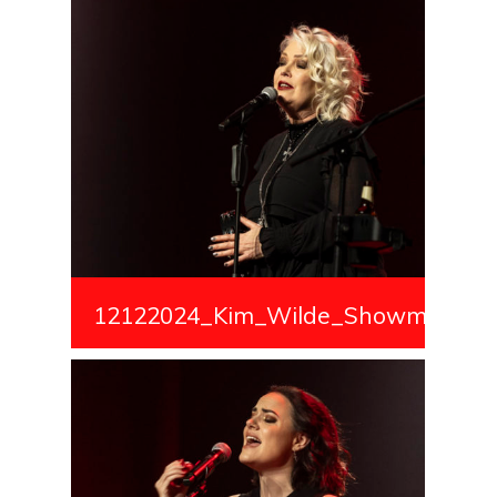
12122024_Kim_Wilde_Showmedialiv