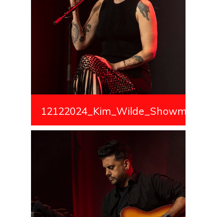
12122024_Kim_Wilde_Showmedialiv