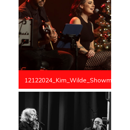
12122024_Kim_Wilde_Showmedialiv