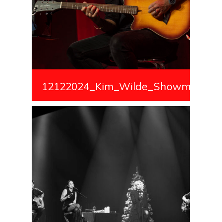
12122024_Kim_Wilde_Showmedialiv