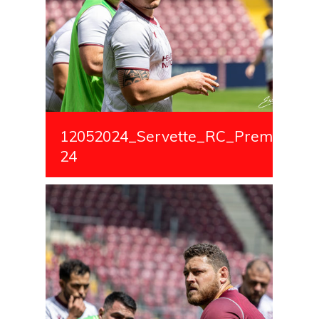
12052024_Servette_RC_Premiere_S
24