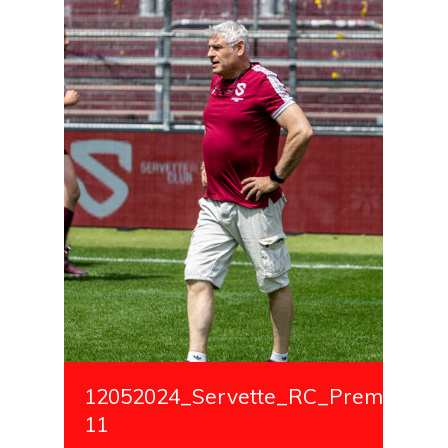
12052024_Servette_RC_Premiere_S
11