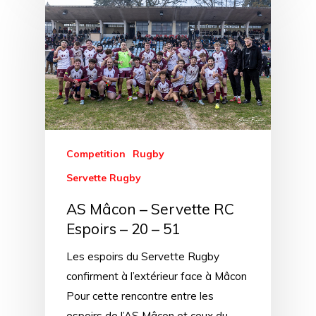
Competition
Rugby
Servette Rugby
AS Mâcon – Servette RC
Espoirs – 20 – 51
Les espoirs du Servette Rugby
confirment à l’extérieur face à Mâcon
Pour cette rencontre entre les
espoirs de l’AS Mâcon et ceux du