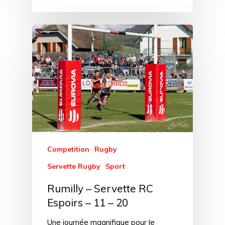
Competition
Rugby
Servette Rugby
Sport
Rumilly – Servette RC
Espoirs – 11 – 20
Une journée magnifique pour le