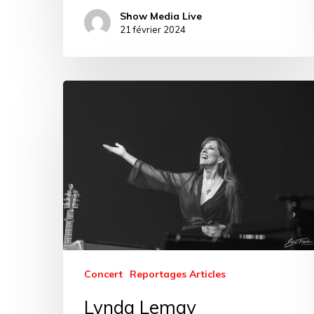
Show Media Live
21 février 2024
Concert
Reportages Articles
Lynda Lemay